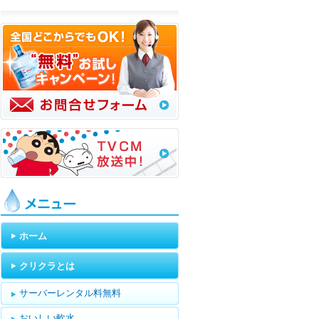
メニュー
ホーム
クリクラとは
サーバーレンタル料無料
おいしい軟水