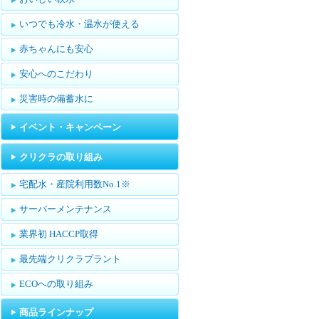
いつでも冷水・温水が使える
赤ちゃんにも安心
安心へのこだわり
災害時の備蓄水に
イベント・キャンペーン
クリクラの取り組み
宅配水・産院利用数No.1※
サーバーメンテナンス
業界初 HACCP取得
最先端クリクラプラント
ECOへの取り組み
商品ラインナップ