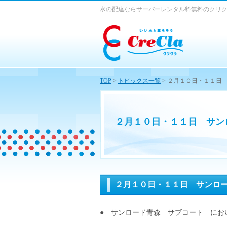
水の配達ならサーバーレンタル料無料のクリ
TOP
>
トピックス一覧
> ２月１０日・１１日
２月１０日・１１日 サン
２月１０日・１１日 サンロ
● サンロード青森 サブコート にお