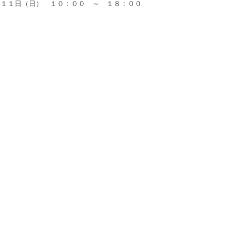
・１１日（日） １０：００ ～ １８：００