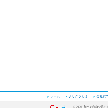
ホーム
クリクラとは
会社案
© 2006-
豊かで自由な暮ら