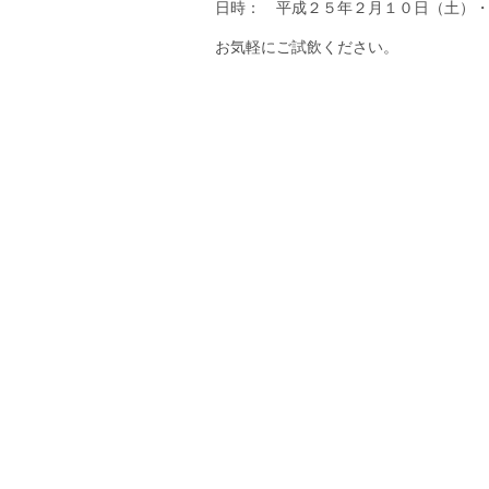
日時： 平成２５年２月１０日（土）
お気軽にご試飲ください。