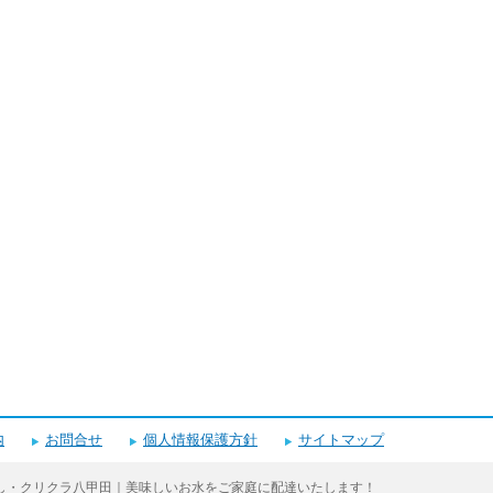
内
お問合せ
個人情報保護方針
サイトマップ
し・クリクラ八甲田｜美味しいお水をご家庭に配達いたします！