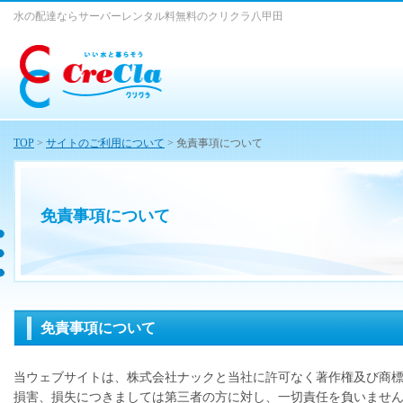
水の配達ならサーバーレンタル料無料のクリクラ八甲田
TOP
>
サイトのご利用について
> 免責事項について
免責事項について
免責事項について
当ウェブサイトは、株式会社ナックと当社に許可なく著作権及び商
損害、損失につきましては第三者の方に対し、一切責任を負いませ