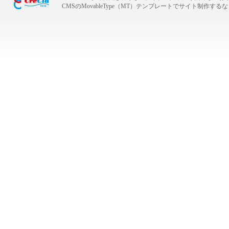
CMSのMovableType（MT）テンプレートでサイト制作