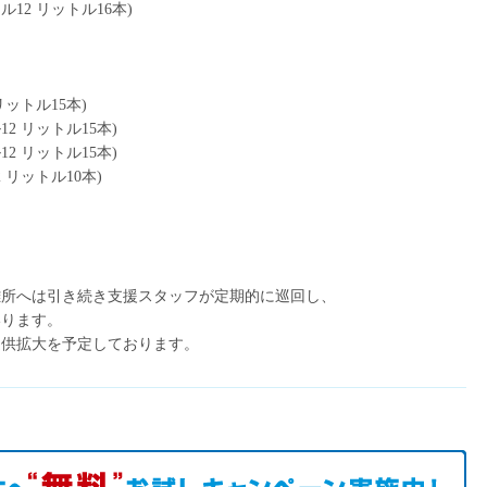
2 リットル16本)
ットル15本)
 リットル15本)
 リットル15本)
リットル10本)
）
難所へは引き続き支援スタッフが定期的に巡回し、
いります。
提供拡大を予定しております。