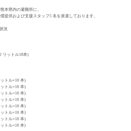
て熊本県内の避難所に、
償提供および支援スタッフ5 名を派遣しております。
援状況
リットル18本)
ットル×10 本)
ットル×10 本)
ットル×10 本)
ットル×10 本)
ットル×10 本)
ットル×10 本)
ットル×10 本)
ットル×10 本)