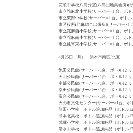
花陵中学校八島分室(八島団地集会所)(サー
市立詫麻北小学校(サーバー×1 台、ボトル1
市立東部中学校(サーバー×1 台、ボトル12
東区役所(詫麻総合出張所)(サーバー×1 台
市立詫麻西小学校(サーバー×1 台、ボトル1
市立詫麻南小学校(サーバー×1 台、ボトル1
市立健軍東小学校(サーバー×1 台、ボトル1
4月25日（月） 熊本市南区/北区
飽田公民館(サーバー×1台、ボトル12 リッ
天明公民館(サーバー×1台、ボトル12 リッ
南部公民館(サーバー×1台、ボトル12 リッ
幸田公民館(サーバー×1台、ボトル12 リッ
富合公民館(サーバー×1台、ボトル12 リッ
火の君文化センター(サーバー×1台、ボトル
龍田小学校 ボトル追加納品（ボトル12 
熊本北高校 ボトル追加納品（ボトル12 
武蔵小学校 ボトル追加納品（ボトル12 
清水中学校 ボトル追加納品（ボトル12 