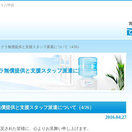
クラ八甲田
クラ無償提供と支援スタッフ派遣について（4/26）
ラ無償提供と支援スタッフ派遣に
償提供と支援スタッフ派遣について（4/26）
2016.04.27
被災された皆様に、心よりお見舞い申し上げます。