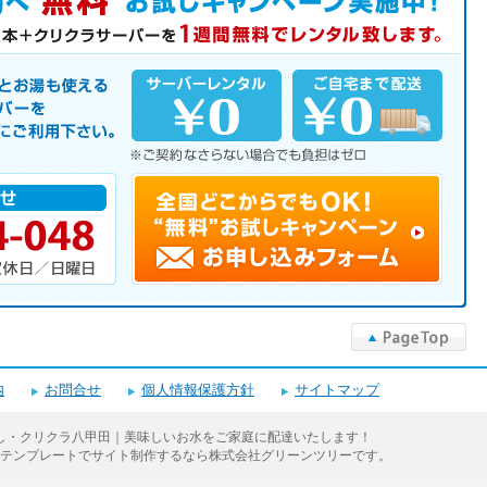
中！
サーバーを是非この機会にご利用下さい。
▲PageTop
内
お問合せ
個人情報保護方針
サイトマップ
し・クリクラ八甲田｜美味しいお水をご家庭に配達いたします！
e（MT）テンプレートでサイト制作するなら株式会社グリーンツリーです。