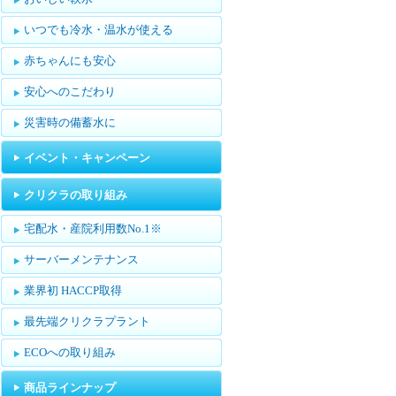
いつでも冷水・温水が使える
赤ちゃんにも安心
安心へのこだわり
災害時の備蓄水に
イベント・キャンペーン
クリクラの取り組み
宅配水・産院利用数No.1※
サーバーメンテナンス
業界初 HACCP取得
最先端クリクラプラント
ECOへの取り組み
商品ラインナップ