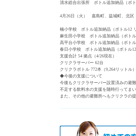
清水総合出張所 ボトル追加納品（ボトル1
4月26日（火） 嘉島町、益城町、北区
楠小学校 ボトル追加納品（ボトル12 リ
麻生田小学校 ボトル追加納品（ボトル12
高平台小学校 ボトル追加納品（ボトル12
春日小学校 ボトル追加納品（ボトル12 
支援合計 54 拠点（4/26現在）
クリクラサーバー 62台
クリクラボトル 772本（9,264リットル
◆今後の支援について
今後もクリクラサーバー設置済みの避
不足する飲料水の支援を随時行ってま
また、その他の避難所へもクリクラの