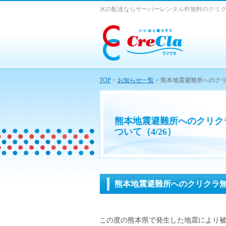
水の配達ならサーバーレンタル料無料のクリ
TOP
>
お知らせ一覧
> 熊本地震避難所へのクリ
熊本地震避難所へのクリク
ついて（4/26）
熊本地震避難所へのクリクラ無
この度の熊本県で発生した地震により