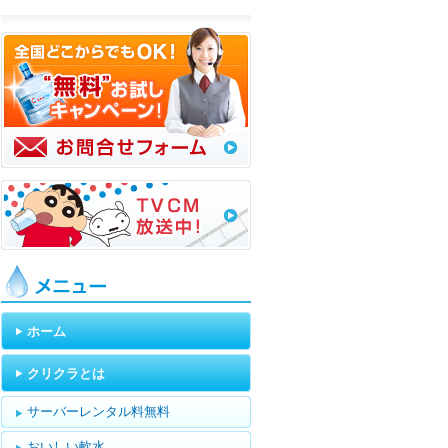
メニュー
ホーム
クリクラとは
サーバーレンタル料無料
おいしい軟水