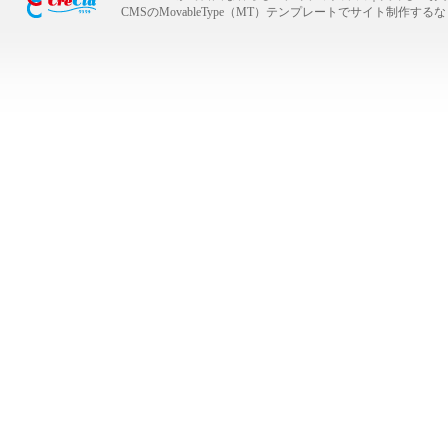
CMSのMovableType（MT）テンプレートでサイト制作