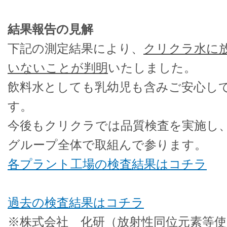
結果報告の見解
下記の測定結果により、
クリクラ水に
いないことが判明
いたしました。
飲料水としても乳幼児も含みご安心し
す。
今後もクリクラでは品質検査を実施し
グループ全体で取組んで参ります。
各プラント工場の検査結果はコチラ
過去の検査結果はコチラ
※株式会社 化研（放射性同位元素等使用