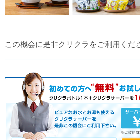
この機会に是非クリクラをご利用くだ
初めての方へ キャンペーン実施中！
お気軽にお申し込み下さい。
ピュアなお水とお湯も使えるクリクラサーバーを是非この機会にご
サーバレンタル
ご自宅まで配送
※ご契約なさらなくても結構です。
お電話でのお問合せ