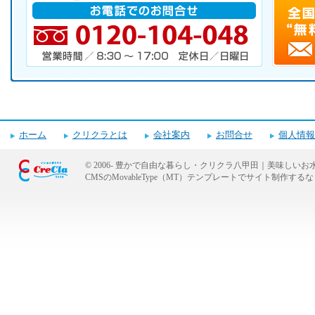
電話番号・営業時間・定休日
ホーム
クリクラとは
会社案内
お問合せ
個人情報
© 2006-
豊かで自由な暮らし・クリクラ八甲田｜美味しいお
CMSのMovableType（MT）テンプレートでサイト制作
キャンペーンお申し込みフォーム