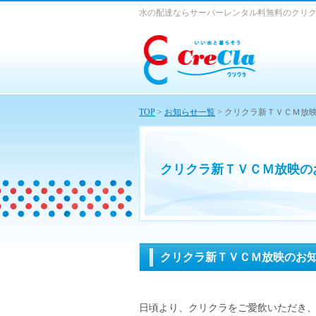
水の配達ならサーバーレンタル料無料のクリ
TOP
>
お知らせ一覧
> クリクラ新ＴＶＣＭ放
クリクラ新ＴＶＣＭ放映の
クリクラ新ＴＶＣＭ放映のお
日頃より、クリクラをご愛飲いただき