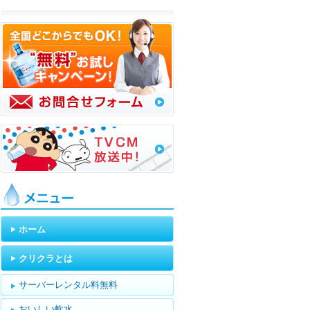
メニュー
ホーム
クリクラとは
サーバーレンタル料無料
おいしい軟水