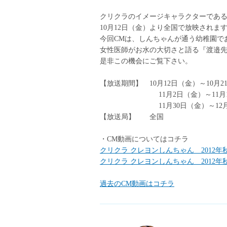
クリクラのイメージキャラクターであ
10月12日（金）より全国で放映されま
今回CMは、しんちゃんが通う幼稚園で
女性医師がお水の大切さと語る『渡邉先
是非この機会にご覧下さい。
【放送期間】 10月12日（金）～10月2
11月2日（金）～11月11
11月30日（金）～12月9
【放送局】 全国
・CM動画についてはコチラ
クリクラ クレヨンしんちゃん 2012
クリクラ クレヨンしんちゃん 2012
過去のCM動画はコチラ