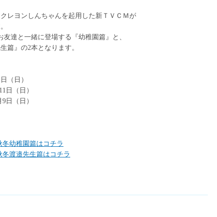
るクレヨンしんちゃんを起用した新ＴＶＣＭが
す。
お友達と一緒に登場する『幼稚園篇』と、
生篇』の2本となります。
1日（日）
日（日）
日（日）
年秋冬幼稚園篇はコチラ
年秋冬渡邉先生篇はコチラ