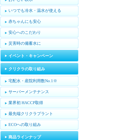
いつでも冷水・温水が使える
赤ちゃんにも安心
安心へのこだわり
災害時の備蓄水に
イベント・キャンペーン
クリクラの取り組み
宅配水・産院利用数No.1※
サーバーメンテナンス
業界初 HACCP取得
最先端クリクラプラント
ECOへの取り組み
商品ラインナップ