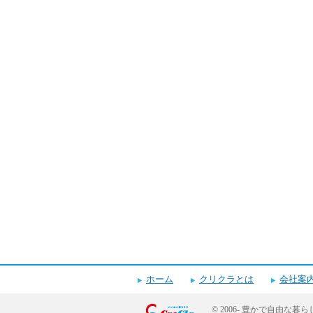
ホーム
クリクラとは
会社案
© 2006-
豊かで自由な暮ら