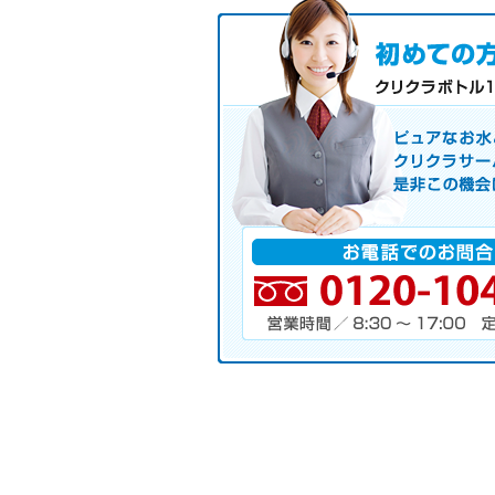
初めての方へ キャンペーン実施
お気軽にお申し込み下さい。
ピュアなお水とお湯も使えるクリクラ
サーバレンタル
ご自宅まで配送
※ご契約なさらなくても結構です。
お電話でのお問合せ
電話番号・営業時間・定休日