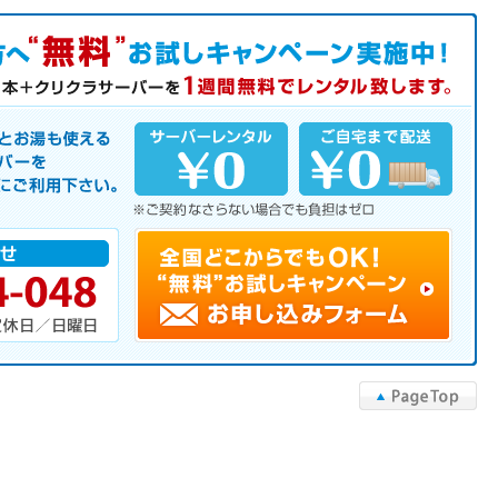
中！
サーバーを是非この機会にご利用下さい。
▲PageTop