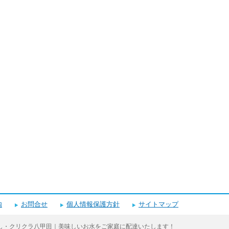
内
お問合せ
個人情報保護方針
サイトマップ
し・クリクラ八甲田｜美味しいお水をご家庭に配達いたします！