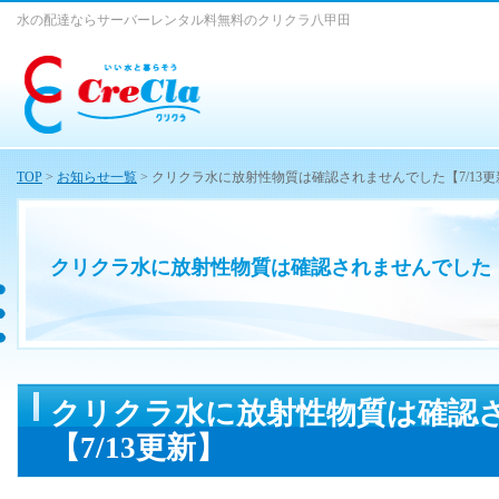
水の配達ならサーバーレンタル料無料のクリクラ八甲田
TOP
>
お知らせ一覧
> クリクラ水に放射性物質は確認されませんでした【7/13更
クリクラ水に放射性物質は確認されませんでした【7
クリクラ水に放射性物質は確認
【7/13更新】