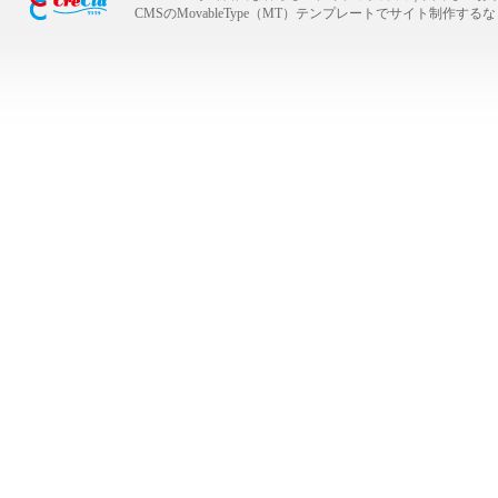
CMSのMovableType（MT）テンプレートでサイト制作