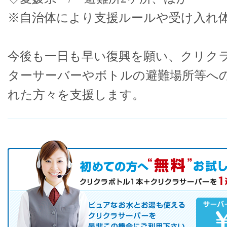
※自治体により支援ルールや受け入れ
今後も一日も早い復興を願い、クリク
ターサーバーやボトルの避難場所等へ
れた方々を支援します。
初めての方へ キャンペーン実施中！
お気軽にお申し込み下さい。
ピュアなお水とお湯も使えるクリクラサーバーを是非この機会にご
サーバレンタル
ご自宅まで配送