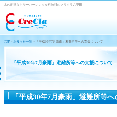
水の配達ならサーバーレンタル料無料のクリクラ八甲田
TOP
>
お知らせ一覧
> 「平成30年7月豪雨」避難所等への支援について
「平成30年7月豪雨」避難所等への支援について
「平成30年7月豪雨」避難所等