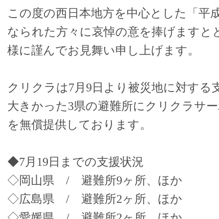
この度の西日本地方を中心とした「平成
なられた方々に哀悼の意を捧げますと
様に謹んでお見舞い申し上げます。
クリクラは7月9日より被災地に対する
大きかった3県の避難所にクリクラサ
を無償提供しております。
◆7月19日までの支援状況
◇岡山県 / 避難所9ヶ所、ほか
◇広島県 / 避難所2ヶ所、ほか
◇愛媛県 / 避難所2ヶ所、ほか