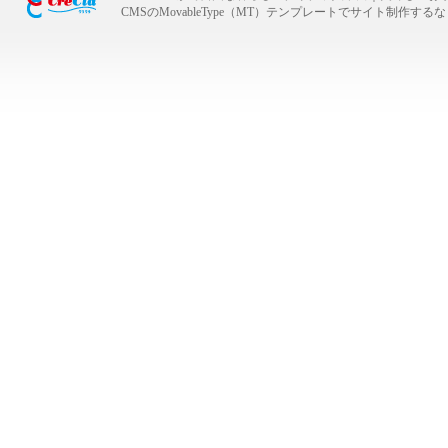
CMSのMovableType（MT）テンプレートでサイト制作