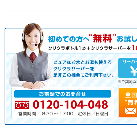
初めての方へ キャンペーン実施中！
お気軽にお申し込み下さい。
ピュアなお水とお湯も使えるクリクラサーバーを是非この機会にご
サーバレンタル
ご自宅まで配送
※ご契約なさらなくても結構です。
お電話でのお問合せ