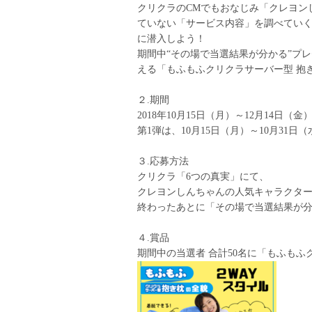
クリクラのCMでもおなじみ「クレヨン
ていない「サービス内容」を調べてい
に潜入しよう！
期間中“その場で当選結果が分かる”プ
える「もふもふクリクラサーバー型 抱
２.期間
2018年10月15日（月）～12月14日
第1弾は、10月15日（月）～10月31日
３.応募方法
クリクラ「6つの真実」にて、
クレヨンしんちゃんの人気キャラクター
終わったあとに「その場で当選結果が
４.賞品
期間中の当選者 合計50名に「もふもふ