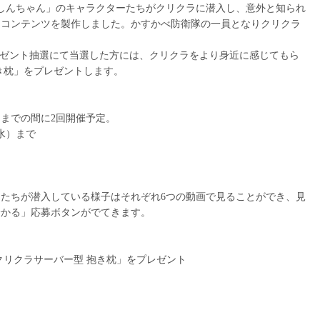
しんちゃん」のキャラクターたちがクリクラに潜入し、意外と知られ
くコンテンツを製作しました。かすかべ防衛隊の一員となりクリクラ
レゼント抽選にて当選した方には、クリクラをより身近に感じてもら
き枕」をプレゼントします。
（金）までの間に2回開催予定。
（水）まで
たちが潜入している様子はそれぞれ6つの動画で見ることができ、見
分かる」応募ボタンがでてきます。
クリクラサーバー型 抱き枕」をプレゼント