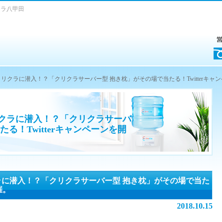
クラ八甲田
リクラに潜入！？「クリクラサーバー型 抱き枕」がその場で当たる！Twitterキャ
クラに潜入！？「クリクラサーバ
る！Twitterキャンペーンを開
に潜入！？「クリクラサーバー型 抱き枕」がその場で当た
催。
2018.10.15