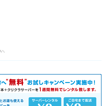
さい。
中！
サーバーを是非この機会にご利用下さい。