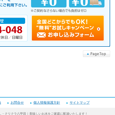
▲PageTop
内
お問合せ
個人情報保護方針
サイトマップ
し・クリクラ八甲田｜美味しいお水をご家庭に配達いたします！