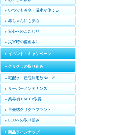
いつでも冷水・温水が使える
赤ちゃんにも安心
安心へのこだわり
災害時の備蓄水に
イベント・キャンペーン
クリクラの取り組み
宅配水・産院利用数No.1※
サーバーメンテナンス
業界初 HACCP取得
最先端クリクラプラント
ECOへの取り組み
商品ラインナップ