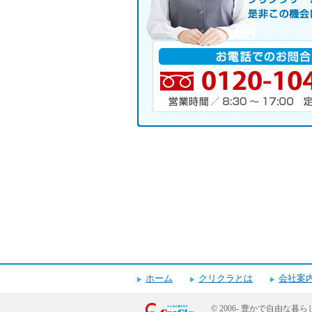
サーバレンタル
ご自宅まで配送
※ご契約なさらなくても結構です。
お電話でのお問合せ
電話番号・営業時間・定休日
ホーム
クリクラとは
会社案
© 2006-
豊かで自由な暮ら