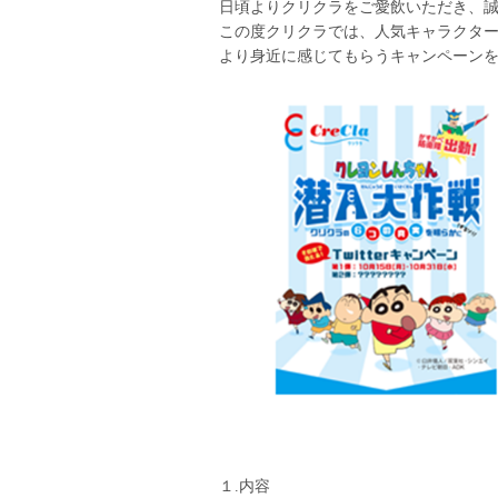
日頃よりクリクラをご愛飲いただき、
この度クリクラでは、人気キャラクタ
より身近に感じてもらうキャンペーンを20
１.内容