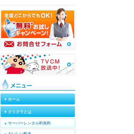
メニュー
ホーム
クリクラとは
サーバーレンタル料無料
おいしい軟水