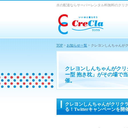
水の配達ならサーバーレンタル料無料のクリ
TOP
>
お知らせ一覧
> クレヨンしんちゃんがク
クレヨンしんちゃんがクリ
ー型 抱き枕」がその場で当た
催。
クレヨンしんちゃんがクリクラ
る！Twitterキャンペーンを開