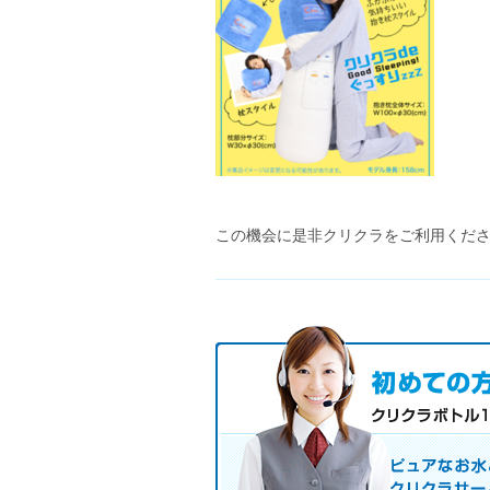
この機会に是非クリクラをご利用くだ
初めての方へ キャンペーン実施
お気軽にお申し込み下さい。
ピュアなお水とお湯も使えるクリクラ