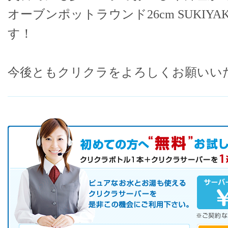
オーブンポットラウンド26cm SUKIY
す！
今後ともクリクラをよろしくお願いい
初めての方へ キャンペーン実施中！
お気軽にお申し込み下さい。
ピュアなお水とお湯も使えるクリクラサーバーを是非この機会にご
サーバレンタル
ご自宅まで配送
※ご契約なさらなくても結構です。
お電話でのお問合せ