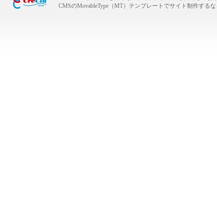
CMSのMovableType（MT）テンプレートでサイト制作