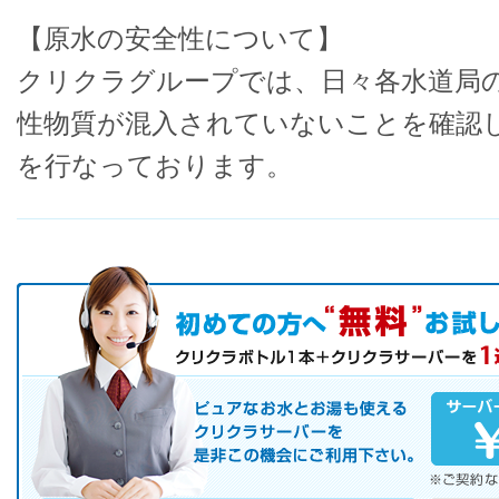
【原水の安全性について】
クリクラグループでは、日々各水道局
性物質が混入されていないことを確認
を行なっております。
初めての方へ キャンペーン実施中！
お気軽にお申し込み下さい。
ピュアなお水とお湯も使えるクリクラサーバーを是非この機会にご
サーバレンタル
ご自宅まで配送
※ご契約なさらなくても結構です。
お電話でのお問合せ