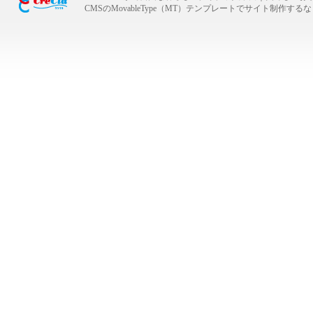
CMSのMovableType（MT）テンプレートでサイト制作