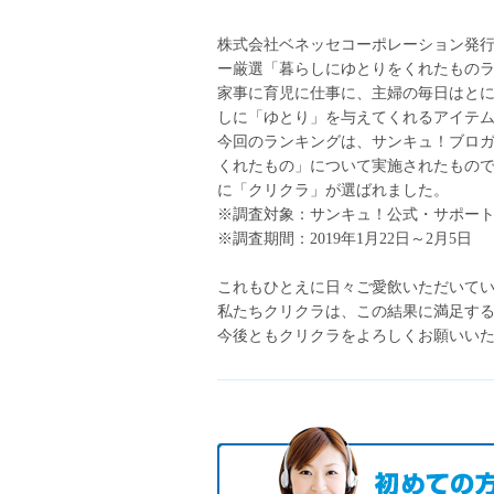
株式会社ベネッセコーポレーション発
ー厳選「暮らしにゆとりをくれたものラ
家事に育児に仕事に、主婦の毎日はと
しに「ゆとり」を与えてくれるアイテ
今回のランキングは、サンキュ！ブロ
くれたもの」について実施されたもので
に「クリクラ」が選ばれました。
※調査対象：サンキュ！公式・サポート
※調査期間：2019年1月22日～2月5日
これもひとえに日々ご愛飲いただいて
私たちクリクラは、この結果に満足す
今後ともクリクラをよろしくお願いい