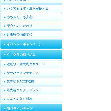
いつでも冷水・温水が使える
赤ちゃんにも安心
安心へのこだわり
災害時の備蓄水に
イベント・キャンペーン
クリクラの取り組み
宅配水・産院利用数No.1※
サーバーメンテナンス
業界初 HACCP取得
最先端クリクラプラント
ECOへの取り組み
商品ラインナップ