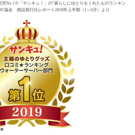
誌実売No.1※「サンキュ！」の"暮らしにゆとりをくれたものランキン
BC協会 雑誌発行社レポート2018年上半期（1～6月）より