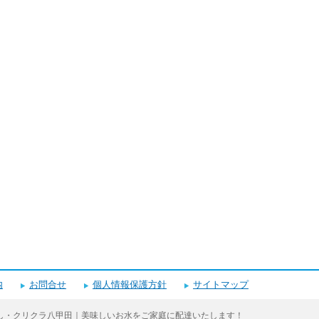
内
お問合せ
個人情報保護方針
サイトマップ
し・クリクラ八甲田｜美味しいお水をご家庭に配達いたします！