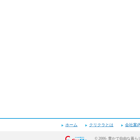
キャンペーンお申し込みフォーム
ホーム
クリクラとは
会社案
© 2006-
豊かで自由な暮ら