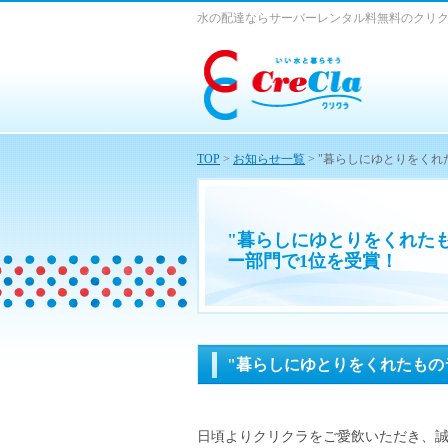
水の配達ならサーバーレンタル料無料のクリ
TOP
>
お知らせ一覧
> "暮らしにゆとりをく
"暮らしにゆとりをくれた
ー部門で1位を受賞！
"暮らしにゆとりをくれたもの
日頃よりクリクラをご愛飲いただき、