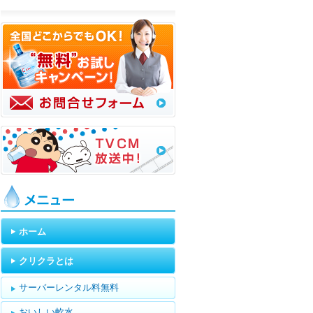
メニュー
ホーム
クリクラとは
サーバーレンタル料無料
おいしい軟水