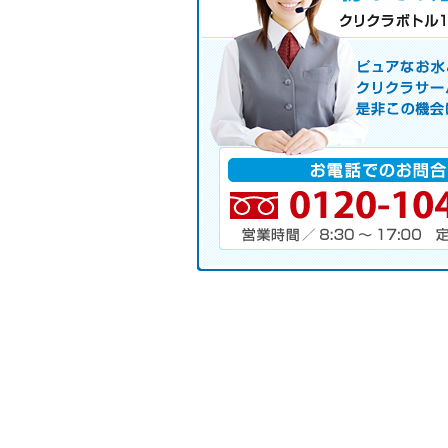
初めての方へ キャンペーン実施
お気軽にお申し込み下さい。
ピュアなお水とお湯も使えるクリクラ
サーバレンタル
ご自宅まで配送
※ご契約なさらなくても結構です。
お電話でのお問合せ
電話番号・営業時間・定休日