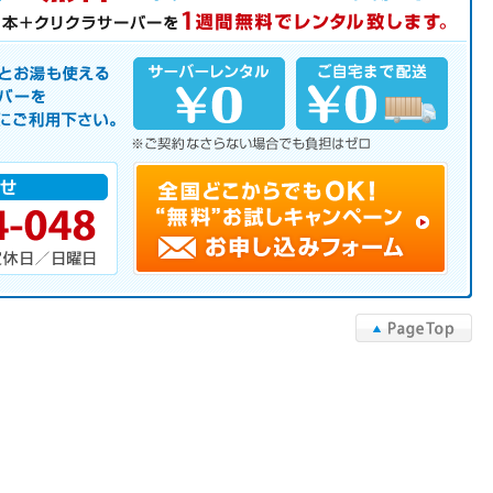
中！
サーバーを是非この機会にご利用下さい。
▲PageTop