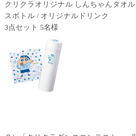
クリクラオリジナル しんちゃんタオ
スボトル / オリジナルドリンク
3点セット 5名様