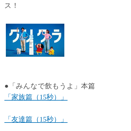
ス！
●「みんなで飲もうよ」本篇
「家族篇（15秒）」
「友達篇（15秒）」