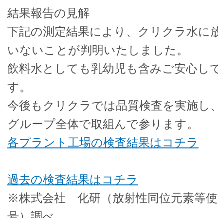
結果報告の見解
下記の測定結果により、クリクラ水に
いないことが判明いたしました。
飲料水としても乳幼児も含みご安心し
す。
今後もクリクラでは品質検査を実施し
グループ全体で取組んで参ります。
各プラント工場の検査結果はコチラ
過去の検査結果はコチラ
※株式会社 化研（放射性同位元素等使用
号）調べ