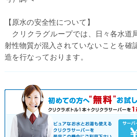
【原水の安全性について】
クリクラグループでは、日々各水道局
射性物質が混入されていないことを確
造を行なっております。
初めての方へ キャンペーン実施中！
お気軽にお申し込み下さい。
ピュアなお水とお湯も使えるクリクラサーバーを是非この機会にご
サーバレンタル
ご自宅まで配送