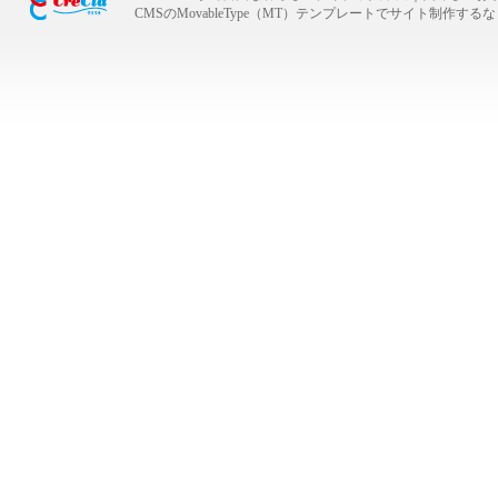
CMSのMovableType（MT）テンプレートでサイト制作