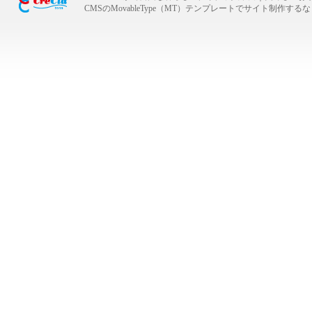
CMSのMovableType（MT）テンプレートでサイト制作