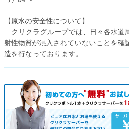
【原水の安全性について】
クリクラグループでは、日々各水道局
射性物質が混入されていないことを確
造を行なっております。
初めての方へ キャンペーン実施中！
お気軽にお申し込み下さい。
ピュアなお水とお湯も使えるクリクラサーバーを是非この機会にご
サーバレンタル
ご自宅まで配送