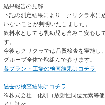
結果報告の見解
下記の測定結果により、クリクラ水に
いないことが判明いたしました。
飲料水としても乳幼児も含みご安心し
す。
今後もクリクラでは品質検査を実施し
グループ全体で取組んで参ります。
各プラント工場の検査結果はコチラ
過去の検査結果はコチラ
※株式会社 化研（放射性同位元素等使用
号）調べ