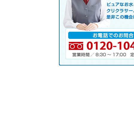
ピュアなお水とお湯も使えるクリクラ
サーバレンタル
ご自宅まで配送
※ご契約なさらなくても結構です。
お電話でのお問合せ
電話番号・営業時間・定休日