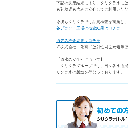
下記の測定結果により、クリクラ水に
も乳幼児も含みご安心してご利用いた
今後もクリクラでは品質検査を実施し
各プラント工場の検査結果はコチラ
過去の検査結果はコチラ
※株式会社 化研（放射性同位元素等使
【原水の安全性について】
クリクラグループでは、日々各水道局
リクラ水の製造を行なっております。
初めての方へ キャンペーン実施
お気軽にお申し込み下さい。