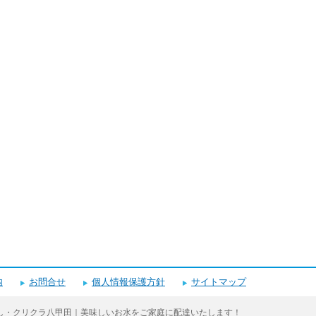
内
お問合せ
個人情報保護方針
サイトマップ
し・クリクラ八甲田｜美味しいお水をご家庭に配達いたします！