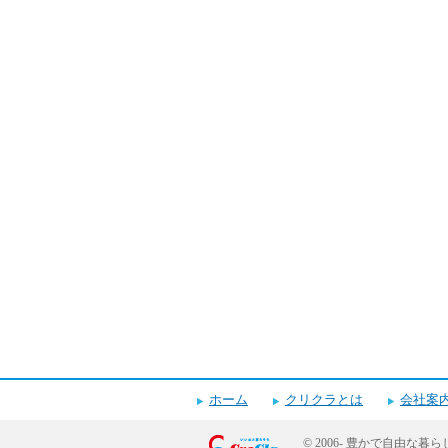
ホーム
クリクラとは
会社案
© 2006-
豊かで自由な暮ら