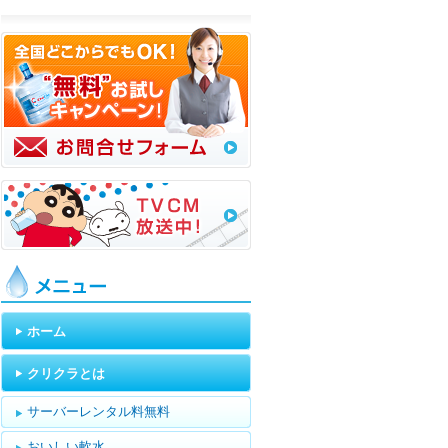
メニュー
ホーム
クリクラとは
サーバーレンタル料無料
おいしい軟水