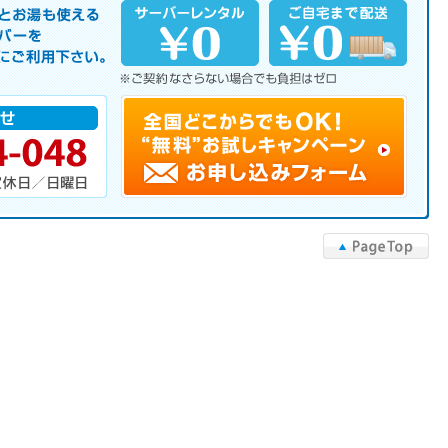
サーバーを是非この機会にご利用下さい。
▲PageTop