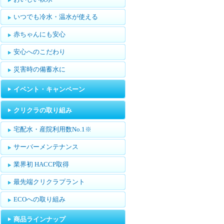
いつでも冷水・温水が使える
赤ちゃんにも安心
安心へのこだわり
災害時の備蓄水に
イベント・キャンペーン
クリクラの取り組み
宅配水・産院利用数No.1※
サーバーメンテナンス
業界初 HACCP取得
最先端クリクラプラント
ECOへの取り組み
商品ラインナップ