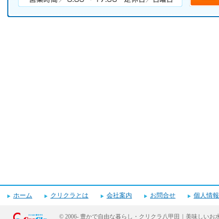
電話番号・営業時間・定休日
キャンペーンお申し込みフォーム
ホーム
クリクラとは
会社案内
お問合せ
個人情報
© 2006-
豊かで自由な暮らし・クリクラ八甲田｜美味しいお