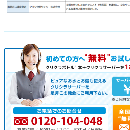
初めての方へ キャンペーン実施中！
お気軽にお申し込み下さい。
ピュアなお水とお湯も使えるクリクラサーバーを是非この機会にご
サーバレンタル
ご自宅まで配送
※ご契約なさらなくても結構です。
お電話でのお問合せ