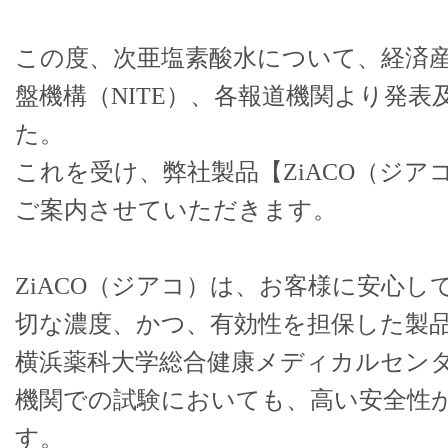
この度、次亜塩素酸水について、経済
盤機構（NITE）、各報道機関より発
た。
これを受け、弊社製品【ZiACO（ジ
ご案内させていただきます。
ZiACO（ジアコ）は、お客様に安心
切な濃度、かつ、有効性を担保した製
横浜薬科大学総合健康メディカルセン
機関での試験においても、高い安全性
す。