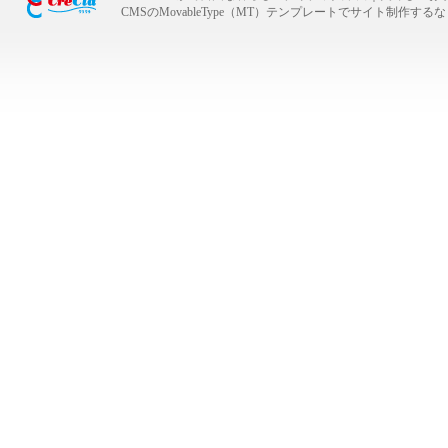
CMSのMovableType（MT）テンプレートでサイト制作