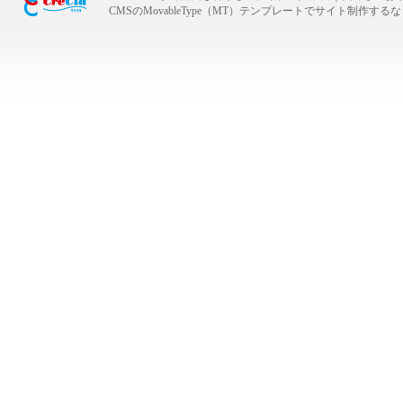
CMSのMovableType（MT）テンプレートでサイト制作