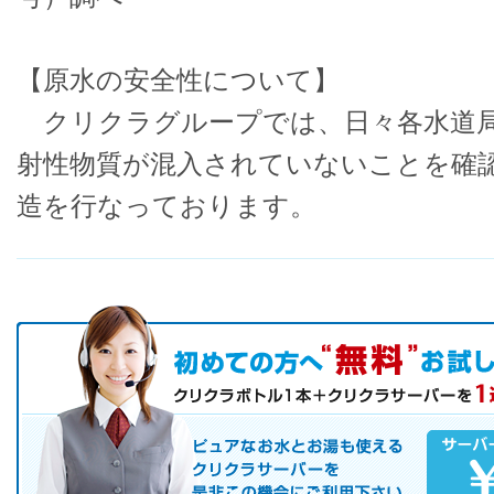
【原水の安全性について】
クリクラグループでは、日々各水道局
射性物質が混入されていないことを確
造を行なっております。
初めての方へ キャンペーン実施中！
お気軽にお申し込み下さい。
ピュアなお水とお湯も使えるクリクラサーバーを是非この機会にご
サーバレンタル
ご自宅まで配送