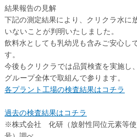
結果報告の見解
下記の測定結果により、クリクラ水に
いないことが判明いたしました。
飲料水としても乳幼児も含みご安心し
す。
今後もクリクラでは品質検査を実施し
グループ全体で取組んで参ります。
各プラント工場の検査結果はコチラ
過去の検査結果はコチラ
※株式会社 化研（放射性同位元素等使用
号）調べ