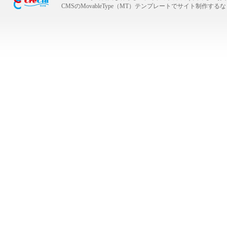
CMSのMovableType（MT）テンプレートでサイト制作