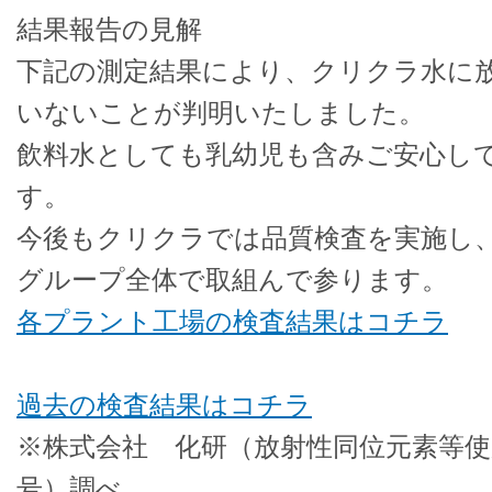
結果報告の見解
下記の測定結果により、クリクラ水に
いないことが判明いたしました。
飲料水としても乳幼児も含みご安心し
す。
今後もクリクラでは品質検査を実施し
グループ全体で取組んで参ります。
各プラント工場の検査結果はコチラ
過去の検査結果はコチラ
※株式会社 化研（放射性同位元素等使用
号）調べ