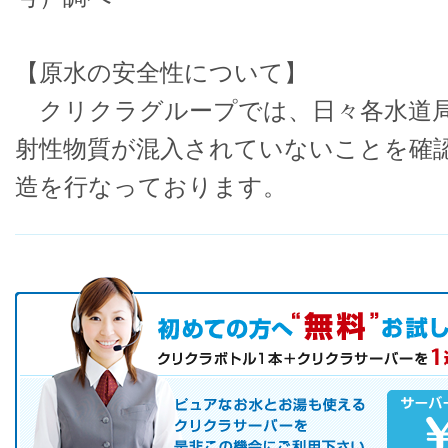
【原水の安全性について】
クリクラグループでは、日々各水道局
射性物質が混入されていないことを確
造を行なっております。
初めての方へ キャンペーン実施中！
お気軽にお申し込み下さい。
ピュアなお水とお湯も使えるクリクラサーバーを是非この機会にご
サーバレンタル
ご自宅まで配送