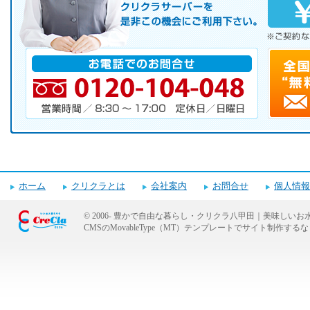
サーバレンタル
ご自宅まで配送
※ご契約なさらなくても結構です。
お電話でのお問合せ
電話番号・営業時間・定休日
ホーム
クリクラとは
会社案内
お問合せ
個人情報
© 2006-
豊かで自由な暮らし・クリクラ八甲田｜美味しいお
CMSのMovableType（MT）テンプレートでサイト制作