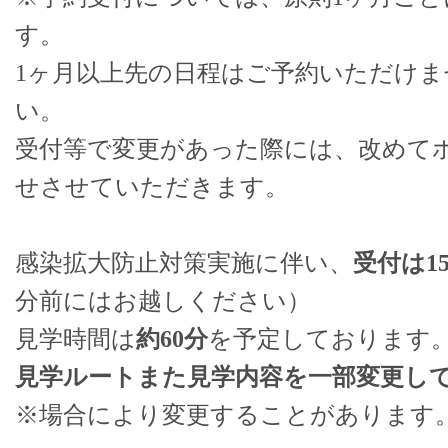
す。
1ヶ月以上先の日程はご予約いただけ
い。
受付等で変更があった際には、改めて
せさせていただきます。
感染拡大防止対策実施に伴い、
受付は1
分前にはお越しください）
見学時間は
約60分
を予定しております
見学ルートまた見学内容を一部変更し
※場合により変更することがあります