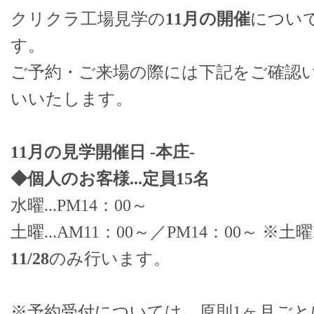
クリクラ工場見学の
11月の開催
につい
す。
ご予約・ご来場の際には下記をご確認
いいたします。
11月の見学開催日 -本庄-
◆個人のお客様...定員15名
水曜...PM14：00～
土曜...AM11：00～／PM14：00～ ※
11/28
のみ行います。
※予約受付については、原則1ヶ月ご