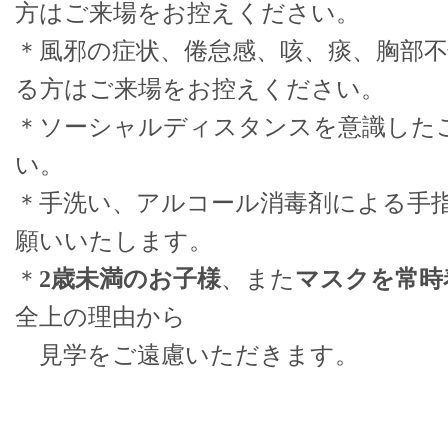
方はご来場をお控えください。
＊風邪の症状、倦怠感、咳、痰、胸部
る方はご来場をお控えください。
＊ソーシャルディスタンスを意識した
い。
＊手洗い、アルコール消毒剤による手
願いいたします。
＊
2歳未満のお子様
、また
マスクを常時
全上の理由から
見学をご遠慮いただきます。