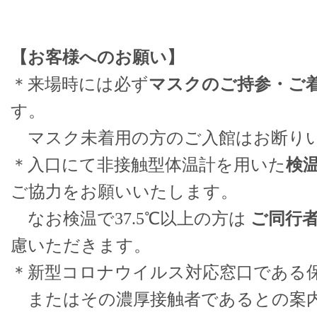
【お客様へのお願い】
＊来場時には必ず
マスクのご持参・ご
す。
マスク未着用の方のご入館はお断り
＊入口にて非接触型体温計を用いた
検
ご協力をお願いいたします。
なお検温で37.5℃以上の方は
ご同行
慮いただきます。
＊新型コロナウイルス対応窓口である
またはその濃厚接触者であるとの案内