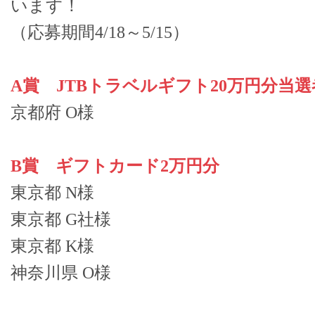
います！
（応募期間4/18～5/15）
A賞 JTBトラベルギフト20万円分当選
京都府 O様
B賞 ギフトカード2万円分
東京都 N様
東京都 G社様
東京都 K様
神奈川県 O様