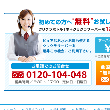
初めての方へ キャンペーン実施中！
お気軽にお申し込み下さい。
ピュアなお水とお湯も使えるクリクラサーバーを是非この機会にご
サーバレンタル
ご自宅まで配送
※ご契約なさらなくても結構です。
お電話でのお問合せ
電話番号・営業時間・定休日
ホーム
クリクラとは
会社案内
お問合せ
個人情報