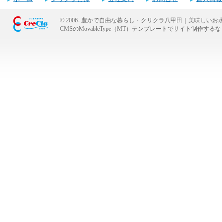
© 2006-
豊かで自由な暮らし・クリクラ八甲田｜美味しいお
CMSのMovableType（MT）テンプレートでサイト制作
キャンペーンお申し込みフォーム