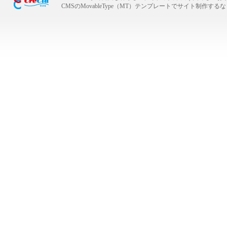
CMSのMovableType（MT）テンプレートでサイト制作