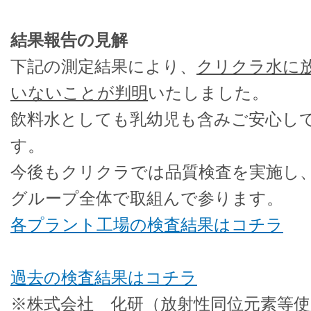
結果報告の見解
下記の測定結果により、
クリクラ水に
いないことが判明
いたしました。
飲料水としても乳幼児も含みご安心し
す。
今後もクリクラでは品質検査を実施し
グループ全体で取組んで参ります。
各プラント工場の検査結果はコチラ
過去の検査結果はコチラ
※株式会社 化研（放射性同位元素等使用