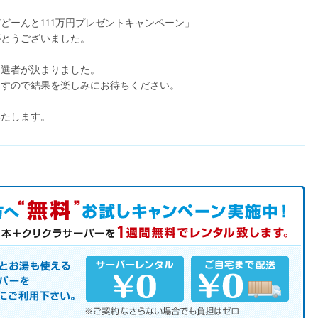
どどーんと111万円プレゼントキャンペーン」
がとうございました。
当選者が決まりました。
ますので結果を楽しみにお待ちください。
いたします。
中！
サーバーを是非この機会にご利用下さい。