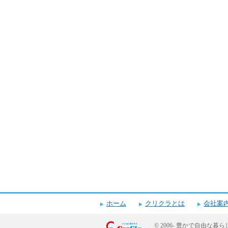
ホーム
クリクラとは
会社案
© 2006-
豊かで自由な暮ら