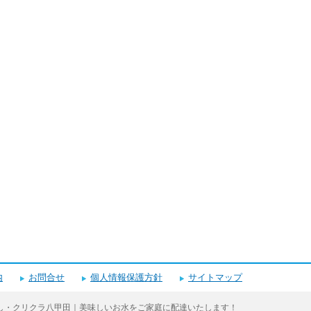
内
お問合せ
個人情報保護方針
サイトマップ
し・クリクラ八甲田｜美味しいお水をご家庭に配達いたします！