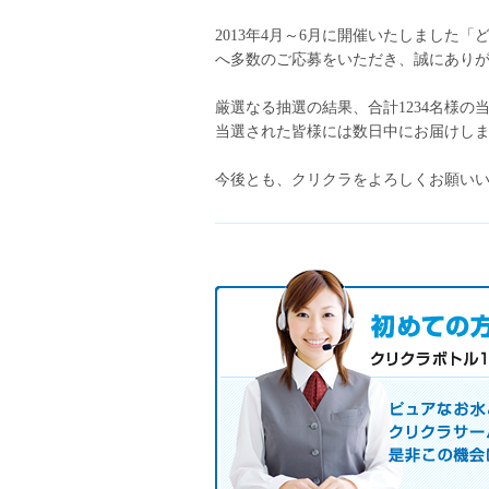
2013年4月～6月に開催いたしました「
へ多数のご応募をいただき、誠にあり
厳選なる抽選の結果、合計1234名様の
当選された皆様には数日中にお届けし
今後とも、クリクラをよろしくお願い
初めての方へ キャンペーン実施
お気軽にお申し込み下さい。
ピュアなお水とお湯も使えるクリクラ
サーバレンタル
ご自宅まで配送
※ご契約なさらなくても結構です。
お電話でのお問合せ