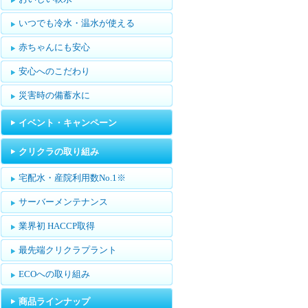
いつでも冷水・温水が使える
赤ちゃんにも安心
安心へのこだわり
災害時の備蓄水に
イベント・キャンペーン
クリクラの取り組み
宅配水・産院利用数No.1※
サーバーメンテナンス
業界初 HACCP取得
最先端クリクラプラント
ECOへの取り組み
商品ラインナップ