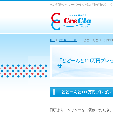
水の配達ならサーバーレンタル料無料のクリ
TOP
>
お知らせ一覧
> 「どどーんと111万
「どどーんと111万円プ
せ
「どどーんと111万円プレゼ
日頃より、クリクラをご愛飲いただき