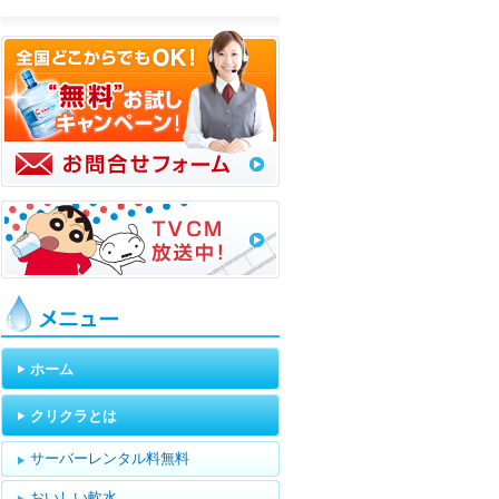
メニュー
ホーム
クリクラとは
サーバーレンタル料無料
おいしい軟水