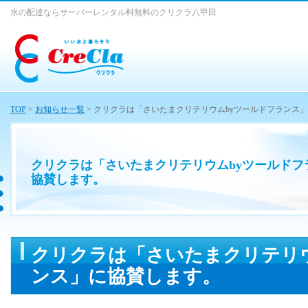
水の配達ならサーバーレンタル料無料のクリクラ八甲田
TOP
>
お知らせ一覧
> クリクラは「さいたまクリテリウムbyツールドフランス
クリクラは「さいたまクリテリウムbyツールドフ
協賛します。
クリクラは「さいたまクリテリウ
ンス」に協賛します。