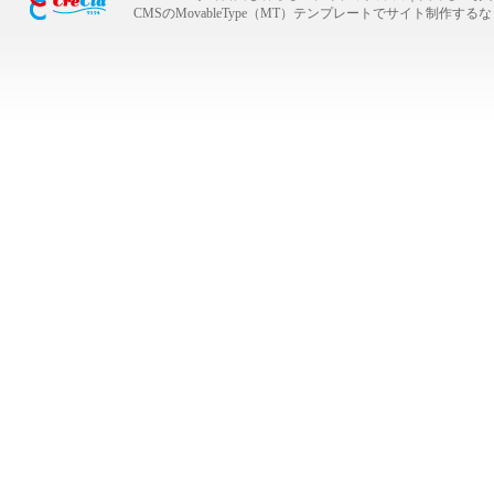
CMSのMovableType（MT）テンプレートでサイト制作