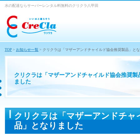
水の配達ならサーバーレンタル料無料のクリクラ八甲田
TOP
>
お知らせ一覧
> クリクラは「マザーアンドチャイルド協会推奨製品」と
クリクラは「マザーアンドチャイルド協会推奨製
ました
クリクラは「マザーアンドチャ
品」となりました