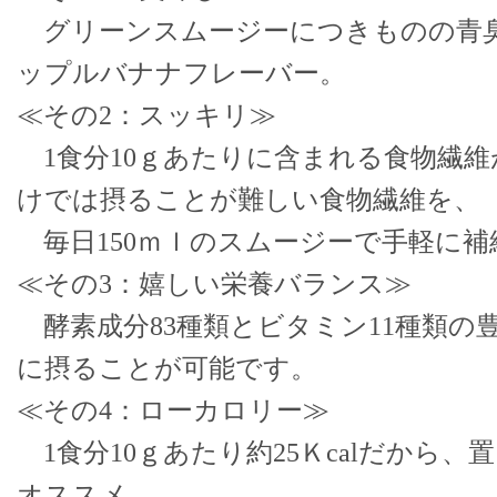
グリーンスムージーにつきものの青
ップルバナナフレーバー。
≪その2：スッキリ≫
1食分10ｇあたりに含まれる食物繊維が
けでは摂ることが難しい食物繊維を、
毎日150ｍｌのスムージーで手軽に補
≪その3：嬉しい栄養バランス≫
酵素成分83種類とビタミン11種類の
に摂ることが可能です。
≪その4：ローカロリー≫
1食分10ｇあたり約25Ｋcalだから
オススメ。