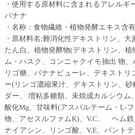
・使用する原材料に含まれるアレルギー
バナナ
・名称：食物繊維・植物発酵エキス含
・原材料名:難消化性デキストリン、大
たん白、植物発酵物(デキストリン、植
ム・ハスク、コンニャクイモ抽出 物、
リゴ糖、バナナピューレ、デキストリ
ー(リンゴ濃縮果汁、デキストリン、砂
ダー、 増粘多糖類、未焼成カルシウム
酸化Mg、甘味料(アスパルテーム・L-
物、アセスルファムK)、V.C、 ヘム
ナイアシン、リンゴ酸、V.E、パントテン酸